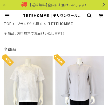
【送料無料】全国にお届けいたします！
TETEHOMME | モリワンワールドオ
ンラインショップ｜ビジネス・カジュア
ル
TOP
ブランドから探す
TETEHOMME
全商品、送料無料でお届けいたします！！
全商品