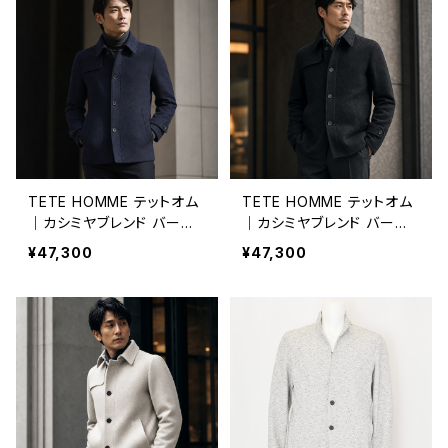
TETE HOMME テットオム
TETE HOMME テットオム
｜カシミヤブレンド バーズ
｜カシミヤブレンド バーズ
アイショートコート ビジネ
アイショートコート ビジネ
¥47,300
¥47,300
ス カジュアル メンズ 1024
ス カジュアル メンズ 1024
693011 ネイビー
693011 ブラック