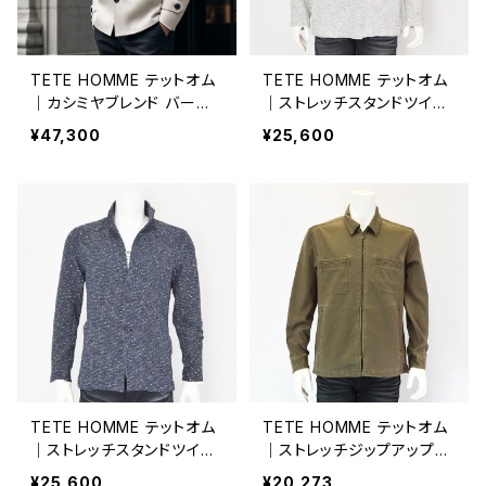
TETE HOMME テットオム
TETE HOMME テットオム
｜カシミヤブレンド バーズ
｜ストレッチスタンドツイー
アイショートコート ビジネ
ドジャケット メンズ 102523
¥47,300
¥25,600
ス カジュアル メンズ 1024
1021 グレー系
693011 グレー系
TETE HOMME テットオム
TETE HOMME テットオム
｜ストレッチスタンドツイー
｜ストレッチジップアップブ
ドジャケット メンズ 102523
ルゾン メンズ 1025557031
¥25,600
¥20,273