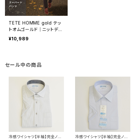
TETE HOMME gold テッ
トオムゴールド｜ニットデニ
ムストレッチテーパードパン
¥10,989
ツ メンズ 503231005-31
ブラウン
セール中の商品
冷感ワイシャツ【半袖】完全ノー
冷感ワイシャツ【半袖】完全ノー