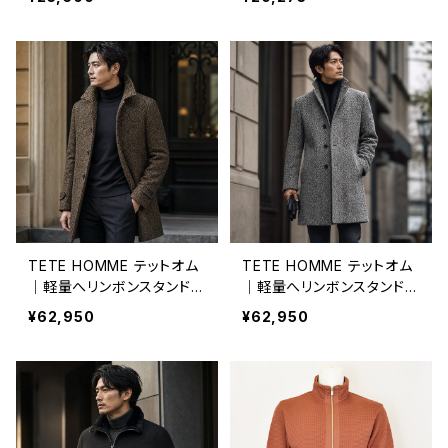
1021 ネイビー
カーキー
TETE HOMME テットオム
TETE HOMME テットオム
｜軽量へリンボンスタンドカ
｜軽量へリンボンスタンドカ
ラーコート メンズ 1025691
ラーコート メンズ 1025691
¥62,950
¥62,950
031 ベージュ
031 ブラック