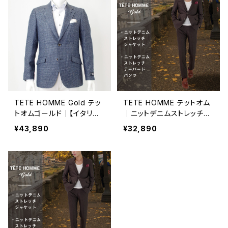
TETE HOMME Gold テッ
TETE HOMME テットオム
トオムゴールド｜【イタリア
｜ニットデニムストレッチジ
製インポート生地使用】リネ
ャケット メンズ 50322000
¥43,890
¥32,890
ン混テーラードジャケット
5-31 ブラウン
ハウンドトゥース メンズ 50
4120001-25 ネイビー