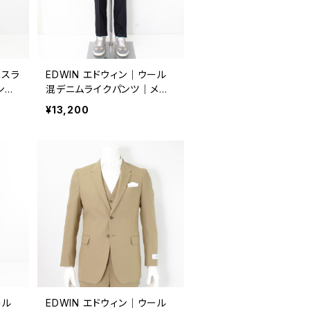
ニスラ
EDWIN エドウィン｜ウール
ンツ
混デニムライクパンツ｜メン
ビー
ズ ビジネス 通年 k80168 ネ
¥13,200
イビー
ール
EDWIN エドウィン｜ウール