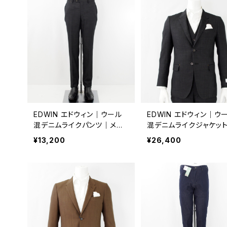
EDWIN エドウィン｜ウール
EDWIN エドウィン｜ウ
混デニムライクパンツ｜メン
混デニムライクジャケッ
ズ ビジネス 通年 k80176 ブ
ンズ ビジネス 通年 k80
¥13,200
¥26,400
ラック
ブラック