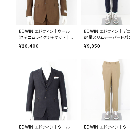
EDWIN エドウィン｜ウール
EDWIN エドウィン｜デ
混デニムライクジャケット｜メ
軽量スリムテーパードパ
ンズ ビジネス 通年 k80175
｜メンズ edb101 ネイ
¥26,400
¥9,350
ブラウン
EDWIN エドウィン｜ウール
EDWIN エドウィン｜ウ