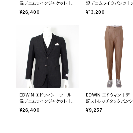
混デニムライクジャケット｜メ
混デニムライクパンツ｜
ンズ ビジネス 通年 k80167
ズ ビジネス 通年 k8016
¥26,400
¥13,200
ネイビー
ージュ
EDWIN エドウィン｜ウール
EDWIN エドウィン｜デ
混デニムライクジャケット｜メ
調ストレッチタックパン
ンズ ビジネス 通年 k80167
ンズ 通年 k80142 ベ
¥26,400
¥9,257
ブラック