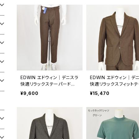
EDWIN エドウィン｜デニスラ
EDWIN エドウィン｜デ
快適リラックステーパードパ
快適リラックスフィットテ
ンツ｜メンズ edb107 D.ブラ
ードジャケット｜メンズ e
¥9,600
¥15,470
ウン
810 D.ブラウン