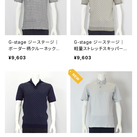
G-stage ジーステージ｜
G-stage ジーステージ｜
ボーダー柄クルーネック半
軽量ストレッチスキッパーニ
袖Tシャツ｜151501 メンズ
ットポロシャツ｜150706 メ
¥9,603
¥9,603
ブラック
ンズ ベージュ