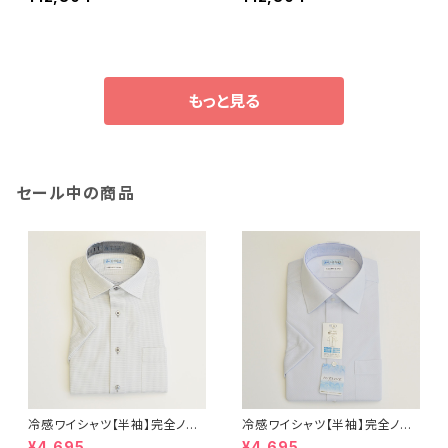
ホワイト
ブラック
もっと見る
セール中の商品
冷感ワイシャツ【半袖】完全ノー
冷感ワイシャツ【半袖】完全ノー
アイロン i-Shirt｜-2℃冷却 形
アイロン i-Shirt｜-2℃冷却 形
¥4,695
¥4,695