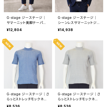
G-stage ジーステージ｜
G-stage ジーステージ｜
サマーニット美脚テーパー
シーンレスサマーニットジャ
ドシルエットパンツ｜洗濯可
ケット｜洗濯可能 しわにな
¥12,804
¥14,938
能 しわになりにくい オンオ
りにくい オンオフ 360217
フ 360517 メンズ ネイビー
メンズ ネイビー
G-stage ジーステージ｜さ
G-stage ジーステージ｜さ
らっとストレッチモックネッ
らっとストレッチモックネッ
ク半袖Tシャツ｜150707
ク半袖Tシャツ｜150707
¥8,536
¥8,536