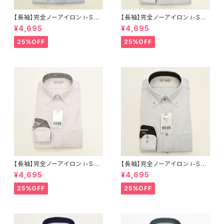
【長袖】完全ノーアイロン i-Shir
【長袖】完全ノーアイロン i-Shir
t｜ワイシャツ 形態安定 レギュ
t｜ワイシャツ 形態安定 レギュ
¥4,695
¥4,695
ラーシルエット ボタンダウン ス
ラーシルエット ボタンダウン ド
トライプ メンズ ビジネス khe2
ビー メンズ ビジネス khe2590
25%OFF
25%OFF
5901-3bd サックス
1-2bd L.グレー
【長袖】完全ノーアイロン i-Shir
【長袖】完全ノーアイロン i-Shir
t｜ワイシャツ 形態安定 レギュ
t｜ワイシャツ 形態安定 レギュ
¥4,695
¥4,695
ラーシルエット ボタンダウン ド
ラーシルエット ボタンダウン ド
ビー メンズ ビジネス dhw397
ビー メンズ ビジネス dhw397
25%OFF
25%OFF
a-bd-91 ラベンダー
a-bd-12 L.グレー