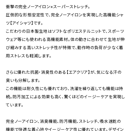
衝撃の完全ノーアイロン×スーパーストレッチ。
圧倒的な形態安定性で、完全ノーアイロンを実現した高機能シャ
ツ【アイシャツ】です。
こだわりの日本製生地はソフトなポリエステルニットで、スポーツ
ウェア等にも使われる高機能素材。体の動きに合わせて生地が伸
び縮みする高いストレッチ性が特徴で、動作時の負荷が少なく着
用ストレスも軽減します。
さらに優れた抗菌・消臭性のある【エアクリア】が、気になる汗の
臭いも分解します。
この機能は耐久性にも優れており、洗濯を繰り返しても機能は持
続。防汚加工による効果も高く、驚くほどのイージーケアを実現し
ています。
完全ノーアイロン、消臭機能、防汚機能、ストレッチ、吸水速乾の
機能で快適な着心地やイージーケア性に優れています。デザイン