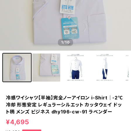
1
/10
冷感ワイシャツ【半袖】完全ノーアイロン i-Shirt｜-2℃
冷却 形態安定 レギュラーシルエット カッタウェイ ドッ
ト柄 メンズ ビジネス dhy196-cw-91 ラベンダー
¥4,695