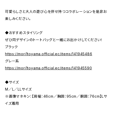
可愛らしさと大人の遊び心を併せ持つコラボレーションを是非お
楽しみください。
◆おすすめスタイリング
ぜひ同デザインのトートバッグと一緒にお出かけしてください！
ブラック
https://mori1toyama.official.ec/items/141945486
グレー系
https://mori1toyama.official.ec/items/141945590
◆サイズ
M／L／LLサイズ
※画像マネキン：【肩幅：46cm／胸囲：95cm／胴囲：76cm】Lサ
イズ着用