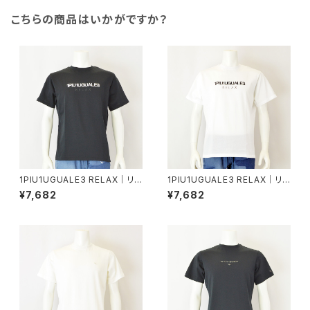
こちらの商品はいかがですか？
1PIU1UGUALE3 RELAX｜リバ
1PIU1UGUALE3 RELAX｜リバ
ースロゴ半袖Tシャツ｜ウノピゥ
ースロゴ半袖Tシャツ｜ウノピゥ
¥7,682
¥7,682
ウノウグァーレトレ リラックス メ
ウノウグァーレトレ リラックス メ
ンズ ust-26069 ブラック
ンズ ust-26069 ホワイト