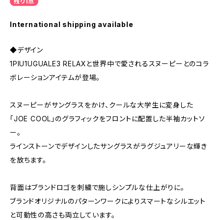
残り1点
International shipping available
◆デザイン
1PIU1UGUALE3 RELAXと世界中で愛されるスヌーピーとのコラ
ボレーションアイテムが登場。
スヌーピーがサングラスをかけ、クールな大学生に変身した
「JOE COOL」のグラフィックをフロントに配置した半袖カットソ
ー。
ラインストーンでデザインしたサングラスがラグジュアリーな輝き
を放ちます。
背面はブランドロゴを刺繍で施しシンプルな仕上がりに。
ブランドオリジナルのパターンワークによりスマートなシルエット
と可動性の高さも両立しています。