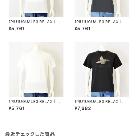
1PIU1UGUALE3 RELAX｜グ
1PIU1UGUALE3 RELAX｜エ
ロッシー刺繍ネックロゴ半袖T
ンボスロゴ半袖Tシャツ｜ウノピ
¥5,761
¥5,761
シャツ｜ウノピゥウノウグァーレ
ゥウノウグァーレトレ リラックス
トレ リラックス メンズ ust-260
メンズ ust-26077 ブラック
74 ホワイト
1PIU1UGUALE3 RELAX｜エ
1PIU1UGUALE3 RELAX｜グラ
ンボスロゴ半袖Tシャツ｜ウノピ
デーションラインストーン半袖T
¥5,761
¥7,682
ゥウノウグァーレトレ リラックス
シャツ｜ウノピゥウノウグァーレ
メンズ ust-26077 ホワイト
トレ リラックス メンズ ust-260
15 ブラック
最近チェックした商品