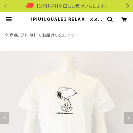
【送料無料】全国にお届けいたします！
1PIU1UGUALE3 RELAX｜スヌー
ピーロゴ ジョー・クール半袖Tシャツ
｜ウノピゥウノウグァーレトレ リラッ
クス メンズ ust-26055 ホワイト |
全商品、送料無料でお届けいたします！！
モリワンワールドオンラインショップ
｜ビジネス・カジュアル