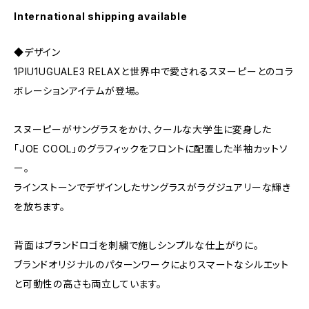
International shipping available
◆デザイン
1PIU1UGUALE3 RELAXと世界中で愛されるスヌーピーとのコラ
ボレーションアイテムが登場。
スヌーピーがサングラスをかけ、クールな大学生に変身した
「JOE COOL」のグラフィックをフロントに配置した半袖カットソ
ー。
ラインストーンでデザインしたサングラスがラグジュアリーな輝き
を放ちます。
背面はブランドロゴを刺繍で施しシンプルな仕上がりに。
ブランドオリジナルのパターンワークによりスマートなシルエット
と可動性の高さも両立しています。