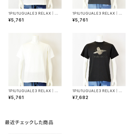
1PIU1UGUALE3 RELAX｜グ
1PIU1UGUALE3 RELAX｜エ
ロッシー刺繍ネックロゴ半袖T
ンボスロゴ半袖Tシャツ｜ウノピ
¥5,761
¥5,761
シャツ｜ウノピゥウノウグァーレ
ゥウノウグァーレトレ リラックス
トレ リラックス メンズ ust-260
メンズ ust-26077 ブラック
74 ホワイト
1PIU1UGUALE3 RELAX｜エ
1PIU1UGUALE3 RELAX｜グラ
ンボスロゴ半袖Tシャツ｜ウノピ
デーションラインストーン半袖T
¥5,761
¥7,682
ゥウノウグァーレトレ リラックス
シャツ｜ウノピゥウノウグァーレ
メンズ ust-26077 ホワイト
トレ リラックス メンズ ust-260
15 ブラック
最近チェックした商品