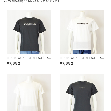
こちらの商品はいかがですか？
1PIU1UGUALE3 RELAX｜リバ
1PIU1UGUALE3 RELAX｜リバ
ースロゴ半袖Tシャツ｜ウノピゥ
ースロゴ半袖Tシャツ｜ウノピゥ
¥7,682
¥7,682
ウノウグァーレトレ リラックス メ
ウノウグァーレトレ リラックス メ
ンズ ust-26069 ブラック
ンズ ust-26069 ホワイト