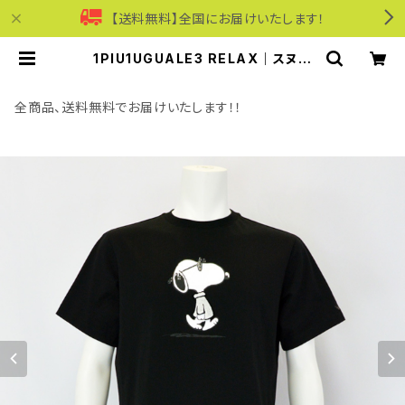
【送料無料】全国にお届けいたします！
1PIU1UGUALE3 RELAX｜スヌー
ピーロゴ ジョー・クール半袖Tシャツ
｜ウノピゥウノウグァーレトレ リラッ
クス メンズ ust-26055 ブラック |
全商品、送料無料でお届けいたします！！
モリワンワールドオンラインショップ
｜ビジネス・カジュアル