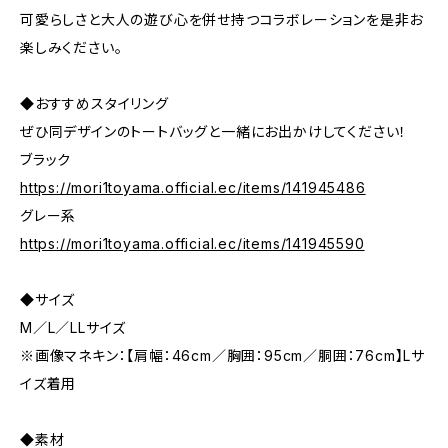
可愛らしさと大人の遊び心を併せ持つコラボレーションを是非お
楽しみください。
◆おすすめスタイリング
ぜひ同デザインのトートバッグと一緒にお出かけしてください！
ブラック
https://mori1toyama.official.ec/items/141945486
グレー系
https://mori1toyama.official.ec/items/141945590
◆サイズ
M／L／LLサイズ
※画像マネキン：【肩幅：46cm／胸囲：95cm／胴囲：76cm】Lサ
イズ着用
◆素材