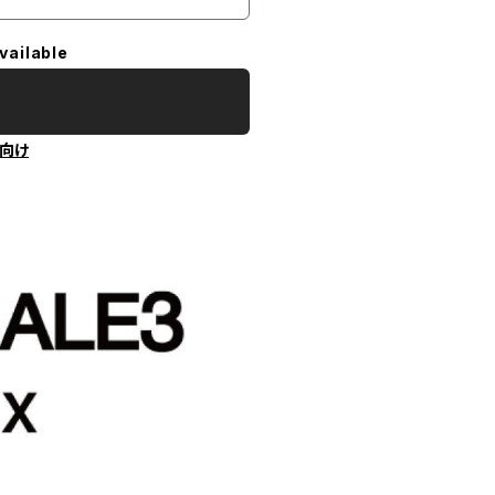
vailable
向け