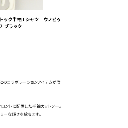
ッドストック半袖Tシャツ｜ウノピゥ
57 ブラック
ーピーとのコラボレーションアイテムが登
フロントに配置した半袖カットソー。
アリーな輝きを放ちます。