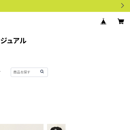
カジュアル
せ