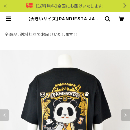
【送料無料】全国にお届けいたします！
【大きいサイズ】PANDIESTA JAPA
N｜喫茶パンディエスタTシャツ｜パ
ンディエスタジャパン メンズ 52621
7k ブラック | モリワンワールドオン
全商品、送料無料でお届けいたします！！
ラインショップ｜ビジネス・カジュアル