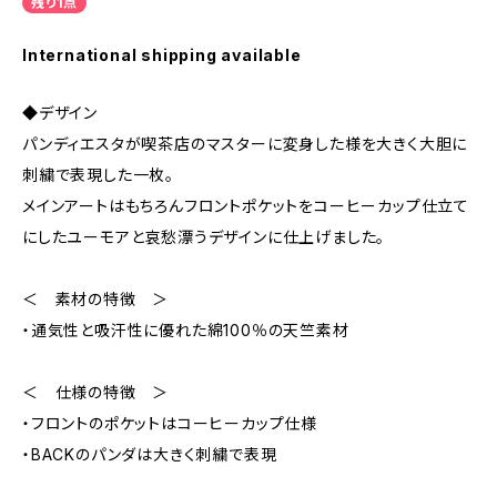
残り1点
International shipping available
◆デザイン
パンディエスタが喫茶店のマスターに変身した様を大きく大胆に
刺繍で表現した一枚。
メインアートはもちろんフロントポケットをコーヒーカップ仕立て
にしたユーモアと哀愁漂うデザインに仕上げました。
＜ 素材の特徴 ＞
・通気性と吸汗性に優れた綿100％の天竺素材
＜ 仕様の特徴 ＞
・フロントのポケットはコーヒーカップ仕様
・BACKのパンダは大きく刺繍で表現