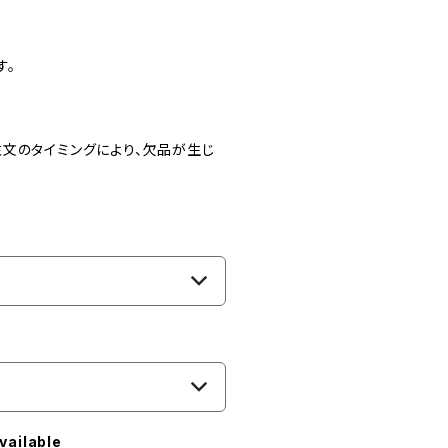
す。
文のタイミングにより、欠品が生じ
vailable