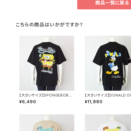
商品一覧に戻る
こちらの商品はいかがですか？
【大きいサイズ】SPONGEBOB天
【大きいサイズ】DONALD D
竺プリント半袖Tシャツ｜メンズ 1
半袖Tシャツ｜メンズ 1278-
¥6,490
¥11,880
278-6505 ブラック
5 ブラック