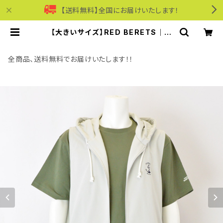
【送料無料】全国にお届けいたします！
【大きいサイズ】RED BERETS｜吸
水速乾ダンボールマリンベスト｜レッ
ドベレー rb63-45034f-a メンズ
オフホワイト | モリワンワールドオン
全商品、送料無料でお届けいたします！！
ラインショップ｜ビジネス・カジュアル