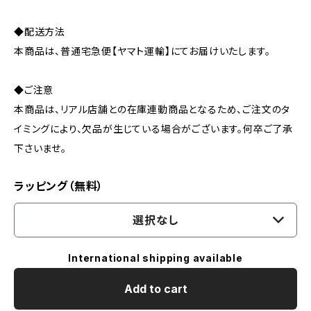
◆配送方法
本商品は、普通宅急便【ヤマト運輸】にてお届けいたします。
◆ご注意
本商品は、リアル店舗との在庫連動商品となるため、ご注文のタ
イミングにより、欠品が生じている場合がございます。何卒ご了承
下さいませ。
ラッピング（無料）
選択なし
International shipping available
Add to cart