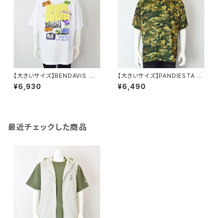
【大きいサイズ】BENDAVIS ベ
【大きいサイズ】PANDIESTA J
ン・デイビス｜接触冷感オーバ
APAN｜パンダモチーフ カモフ
¥6,930
¥6,490
ーラップ半袖Tシャツ｜メンズ 1
ラージュプリント半袖Tシャツ｜
278-6584 ホワイト
パンディエスタジャパン メンズ 5
95225k-4-f グリーン
最近チェックした商品