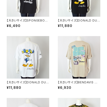
【大きいサイズ】SPONGEBOB
【大きいサイズ】DONALD DUC
天竺プリント半袖Tシャツ｜メン
K半袖Tシャツ｜メンズ 1278-6
¥6,490
¥11,880
ズ 1278-6505 ブラック
545 ブラック
【大きいサイズ】DONALD DUC
【大きいサイズ】BENDAVIS ベ
K半袖Tシャツ｜メンズ 1278-6
ン・デイビス｜接触冷感オーバ
¥11,880
¥6,930
545 ホワイト
ーラップ半袖Tシャツ｜メンズ 1
278-6584 ベージュ