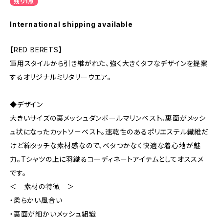
残り1点
International shipping available
【RED BERETS】
軍用スタイルから引き継がれた、強く大きくタフなデザインを提案
するオリジナルミリタリーウエア。
◆デザイン
大きいサイズの裏メッシュダンボールマリンベスト。裏面がメッシ
ュ状になったカットソーベスト。速乾性のあるポリエステル繊維だ
けど綿タッチな素材感なので、ベタつかなく快適な着心地が魅
力。Tシャツの上に羽織るコーディネートアイテムとしてオススメ
です。
＜ 素材の特徴 ＞
・柔らかい風合い
・裏面が細かいメッシュ組織