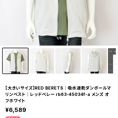
1
/5
【大きいサイズ】RED BERETS｜吸水速乾ダンボールマ
リンベスト｜レッドベレー rb63-45034f-a メンズ オ
フホワイト
¥6,589