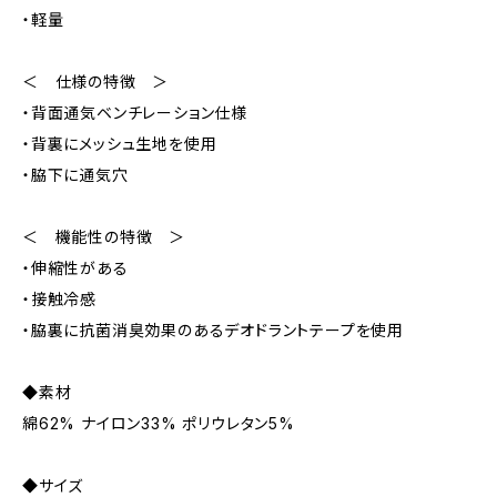
・軽量
＜ 仕様の特徴 ＞
・背面通気ベンチレーション仕様
・背裏にメッシュ生地を使用
・脇下に通気穴
＜ 機能性の特徴 ＞
・伸縮性がある
・接触冷感
・脇裏に抗菌消臭効果のあるデオドラントテープを使用
◆素材
綿62% ナイロン33% ポリウレタン5%
◆サイズ