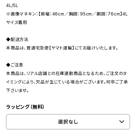
4L/5L
※画像マネキン：【肩幅：46cm／胸囲：95cm／胴囲：76cm】4L
サイズ着用
◆配送方法
本商品は、普通宅急便【ヤマト運輸】にてお届けいたします。
◆ご注意
本商品は、リアル店舗との在庫連動商品となるため、ご注文のタ
イミングにより、欠品が生じている場合がございます。何卒ご了承
下さいませ。
ラッピング（無料）
選択なし