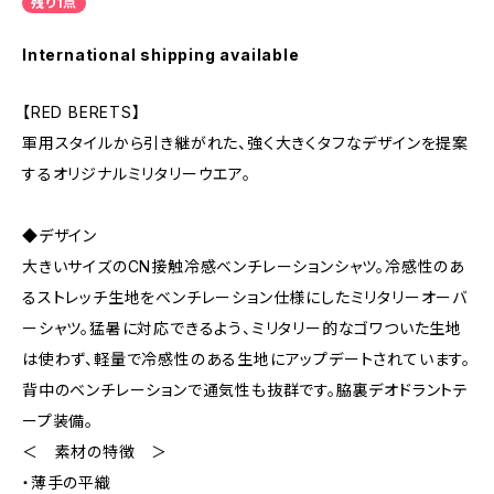
残り1点
International shipping available
【RED BERETS】
軍用スタイルから引き継がれた、強く大きくタフなデザインを提案
するオリジナルミリタリーウエア。
◆デザイン
大きいサイズのCN接触冷感ベンチレーションシャツ。冷感性のあ
るストレッチ生地をベンチレーション仕様にしたミリタリーオーバ
ーシャツ。猛暑に対応できるよう、ミリタリー的なゴワついた生地
は使わず、軽量で冷感性のある生地にアップデートされています。
背中のベンチレーションで通気性も抜群です。脇裏デオドラントテ
ープ装備。
＜ 素材の特徴 ＞
・薄手の平織