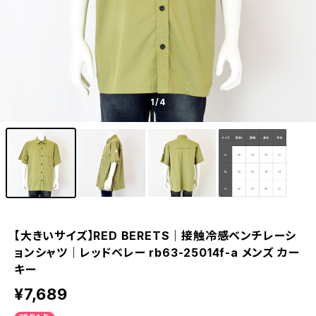
1
/4
【大きいサイズ】RED BERETS｜接触冷感ベンチレーシ
ョンシャツ｜レッドベレー rb63-25014f-a メンズ カー
キー
¥7,689