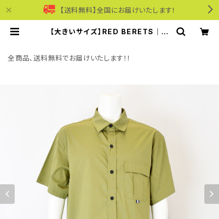
【送料無料】全国にお届けいたします！
【大きいサイズ】RED BERETS｜接
触冷感ベンチレーションシャツ｜レッ
ドベレー rb63-25014f-a メンズ
カーキー | モリワンワールドオンライ
全商品、送料無料でお届けいたします！！
ンショップ｜ビジネス・カジュアル