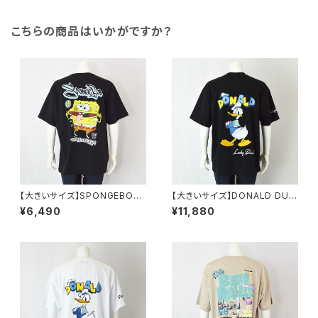
こちらの商品はいかがですか？
【大きいサイズ】SPONGEBOB
【大きいサイズ】DONALD DUC
天竺プリント半袖Tシャツ｜メン
K半袖Tシャツ｜メンズ 1278-6
¥6,490
¥11,880
ズ 1278-6505 ブラック
545 ブラック