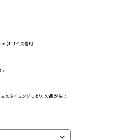
6cm】Lサイズ着用
す。
文のタイミングにより、欠品が生じ