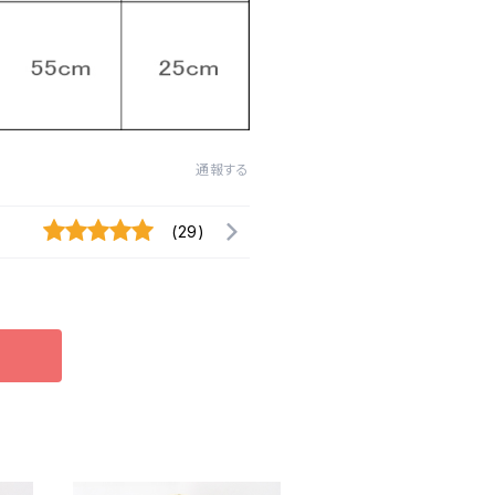
通報する
(29)