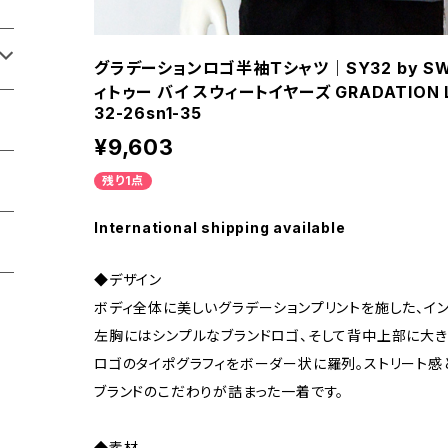
グラデーションロゴ半袖Ｔシャツ｜SY32 by SW
ィトゥー バイ スウィートイヤーズ GRADATION 
32-26sn1-35
¥9,603
残り1点
International shipping available
◆デザイン
ボディ全体に美しいグラデーションプリントを施した、イン
左胸にはシンプルなブランドロゴ、そして背中上部に大きく「
ロゴのタイポグラフィをボーダー状に羅列。ストリート感
ブランドのこだわりが詰まった一着です。
◆素材