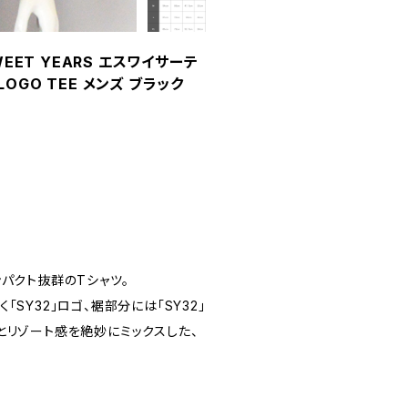
EET YEARS エスワイサーテ
LOGO TEE メンズ ブラック
パクト抜群のTシャツ。
SY32」ロゴ、裾部分には「SY32」
とリゾート感を絶妙にミックスした、