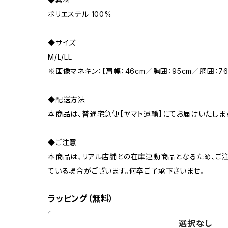
ポリエステル 100%
◆サイズ
M/L/LL
※画像マネキン：【肩幅：46cm／胸囲：95cm／胴囲：7
◆配送方法
本商品は、普通宅急便【ヤマト運輸】にてお届けいたしま
◆ご注意
本商品は、リアル店舗との在庫連動商品となるため、ご注
ている場合がございます。何卒ご了承下さいませ。
ラッピング（無料）
選択なし