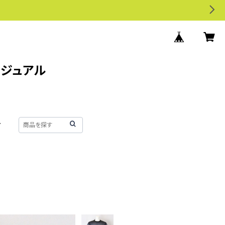
カジュアル
せ