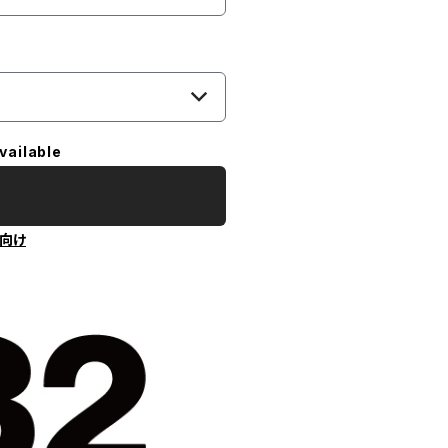
vailable
向け