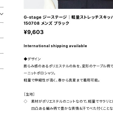
G-stage ジーステージ｜軽量ストレッチスキ
150708 メンズ ブラック
¥9,603
International shipping available
◆デザイン
膨らみ感のあるポリエステルの糸を、変形のケーブル柄
ーニットポロシャツ。
軽量で伸縮性が高く、春から真夏まで着用可能。
［生地］
◇ 素材がポリエステルのニットなので、軽量でサラリと
凹凸ある編み柄で豊かな表情＆汗でべた付くことなく