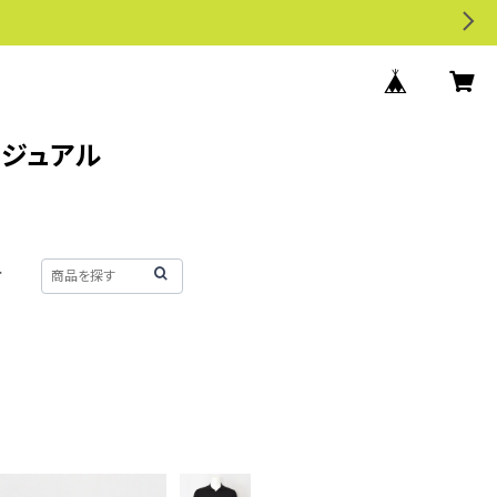
カジュアル
せ