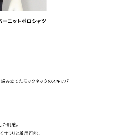
ッパーニットポロシャツ｜
で編み立てたモックネックのスキッパ
した肌感。
サラリと着用可能。